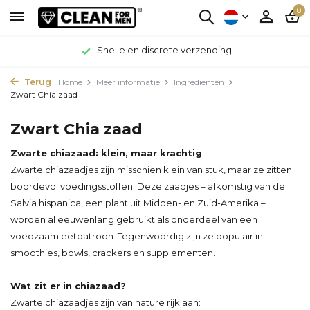
0
Snelle en discrete verzending
Terug
Home
Meer informatie
Ingrediënten
Zwart Chia zaad
Zwart Chia zaad
Zwarte chiazaad: klein, maar krachtig
Zwarte chiazaadjes zijn misschien klein van stuk, maar ze zitten
boordevol voedingsstoffen. Deze zaadjes – afkomstig van de
Salvia hispanica, een plant uit Midden- en Zuid-Amerika –
worden al eeuwenlang gebruikt als onderdeel van een
voedzaam eetpatroon. Tegenwoordig zijn ze populair in
smoothies, bowls, crackers en supplementen.
Wat zit er in chiazaad?
Zwarte chiazaadjes zijn van nature rijk aan: