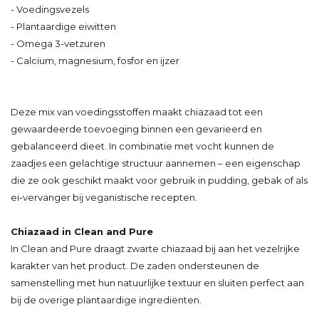
- Voedingsvezels
- Plantaardige eiwitten
- Omega 3-vetzuren
- Calcium, magnesium, fosfor en ijzer
Deze mix van voedingsstoffen maakt chiazaad tot een
gewaardeerde toevoeging binnen een gevarieerd en
gebalanceerd dieet. In combinatie met vocht kunnen de
zaadjes een gelachtige structuur aannemen – een eigenschap
die ze ook geschikt maakt voor gebruik in pudding, gebak of als
ei-vervanger bij veganistische recepten.
Chiazaad in Clean and Pure
In Clean and Pure draagt zwarte chiazaad bij aan het vezelrijke
karakter van het product. De zaden ondersteunen de
samenstelling met hun natuurlijke textuur en sluiten perfect aan
bij de overige plantaardige ingrediënten.