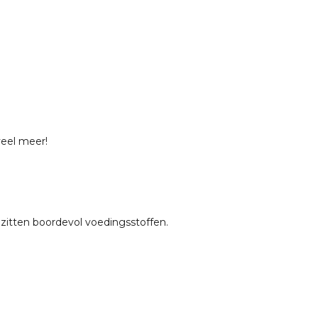
veel meer!
 zitten boordevol voedingsstoffen.