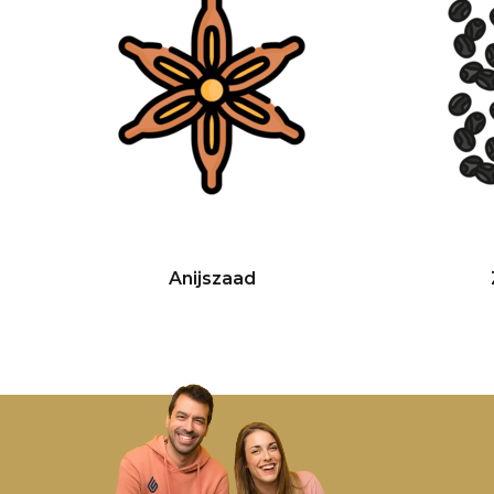
Anijszaad