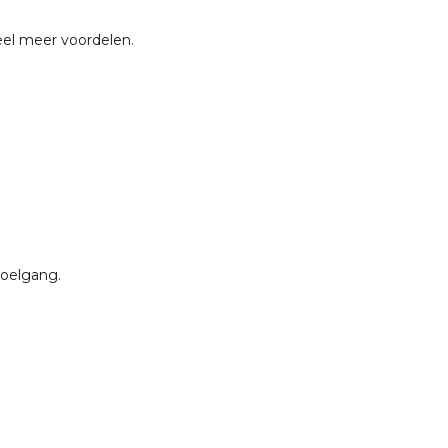
eel meer voordelen.
toelgang.