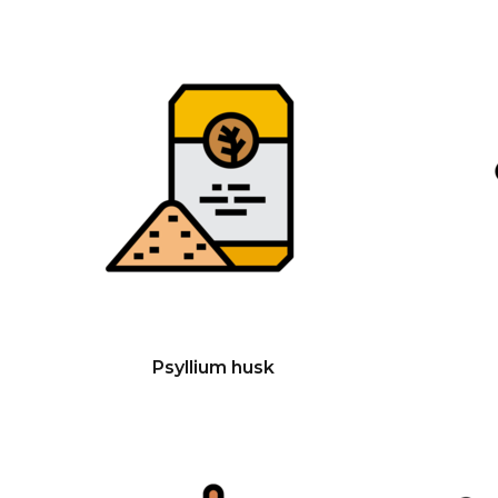
Psyllium husk