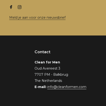
Meld je aan voor onze nieuwsbrief
Contact
Clean for Men
Oud Avereest 3
7707 PM - Balkbrug
The Netherlands
E-mail:
info@cleanformen.com