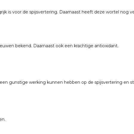
ijk is voor de spijsvertering. Daarnaast heeft deze wortel nog v
eeuwen bekend. Daarnaast ook een krachtige antioxidant.
ie een gunstige werking kunnen hebben op de spijsvertering en s
en.