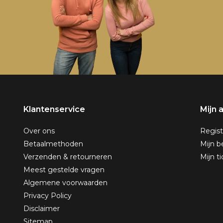
Klantenservice
Mijn 
Over ons
Regist
Betaalmethoden
Mijn b
Verzenden & retourneren
Mijn t
Meest gestelde vragen
Algemene voorwaarden
Privacy Policy
Disclaimer
Sitemap