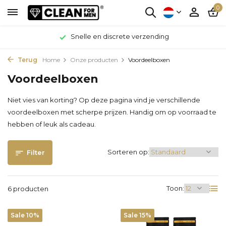
0
Snelle en discrete verzending
Terug
Home
Onze producten
Voordeelboxen
Voordeelboxen
Niet vies van korting? Op deze pagina vind je verschillende
voordeelboxen met scherpe prijzen. Handig om op voorraad te
hebben of leuk als cadeau.
Sorteren op:
Filter
Toon:
6 producten
Sale 10%
Sale 15%