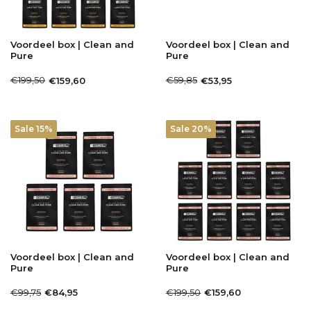
Voordeel box | Clean and
Voordeel box | Clean and
Pure
Pure
€199,50
€59,85
€159,60
€53,95
Sale 15%
Sale 20%
Voordeel box | Clean and
Voordeel box | Clean and
Pure
Pure
€99,75
€199,50
€84,95
€159,60