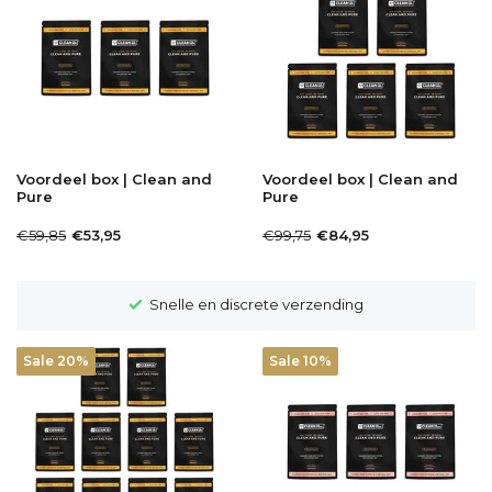
Voordeel box | Clean and
Voordeel box | Clean and
Pure
Pure
€59,85
€99,75
€53,95
€84,95
Snelle en discrete verzending
Sale 20%
Sale 10%