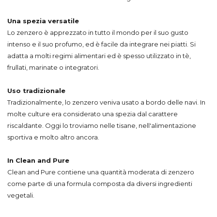
Una spezia versatile
Lo zenzero è apprezzato in tutto il mondo per il suo gusto
intenso e il suo profumo, ed è facile da integrare nei piatti. Si
adatta a molti regimi alimentari ed è spesso utilizzato in tè,
frullati, marinate o integratori.
Uso tradizionale
Tradizionalmente, lo zenzero veniva usato a bordo delle navi. In
molte culture era considerato una spezia dal carattere
riscaldante. Oggi lo troviamo nelle tisane, nell'alimentazione
sportiva e molto altro ancora.
In Clean and Pure
Clean and Pure contiene una quantità moderata di zenzero
come parte di una formula composta da diversi ingredienti
vegetali.