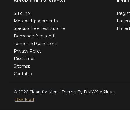
Servizio di assistenza
Il mi
Su di noi
Regist
Metodi di pagamento
I miei 
Spedizione e restituzione
I miei 
Domande frequenti
Terms and Conditions
Privacy Policy
Disclaimer
Sitemap
Contatto
© 2026 Clean for Men - Theme By
DMWS
x
Plus+
RSS feed