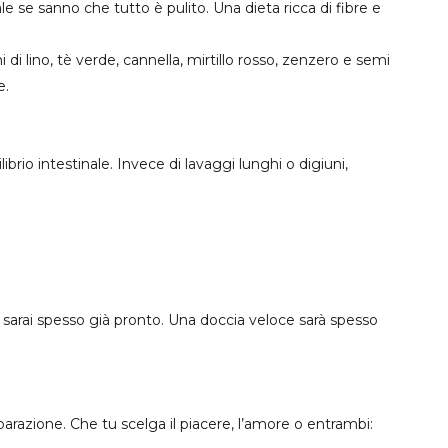
e se sanno che tutto è pulito. Una dieta ricca di fibre e
 di lino, tè verde, cannella, mirtillo rosso, zenzero e semi
e.
brio intestinale. Invece di lavaggi lunghi o digiuni,
sarai spesso già pronto. Una doccia veloce sarà spesso
razione. Che tu scelga il piacere, l’amore o entrambi: