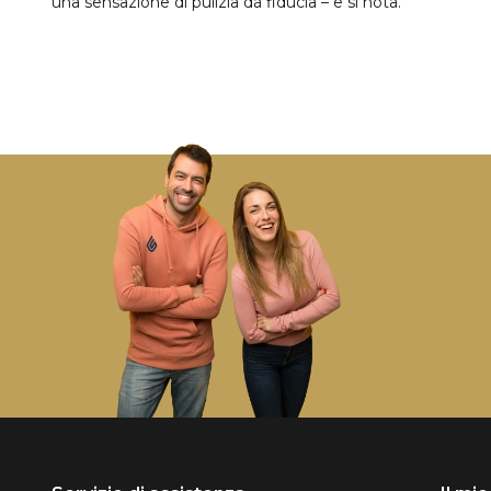
una sensazione di pulizia dà fiducia – e si nota.