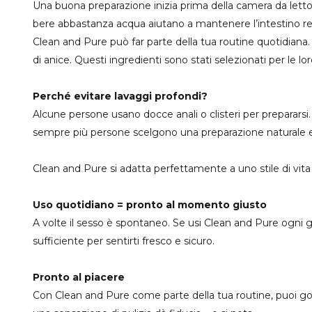
Una buona preparazione inizia prima della camera da letto. 
bere abbastanza acqua aiutano a mantenere l’intestino re
Clean and Pure può far parte della tua routine quotidiana. Qu
di anice. Questi ingredienti sono stati selezionati per le lo
Perché evitare lavaggi profondi?
Alcune persone usano docce anali o clisteri per prepararsi.
sempre più persone scelgono una preparazione naturale e r
Clean and Pure si adatta perfettamente a uno stile di vita
Uso quotidiano = pronto al momento giusto
A volte il sesso è spontaneo. Se usi Clean and Pure ogni
sufficiente per sentirti fresco e sicuro.
Pronto al piacere
Con Clean and Pure come parte della tua routine, puoi god