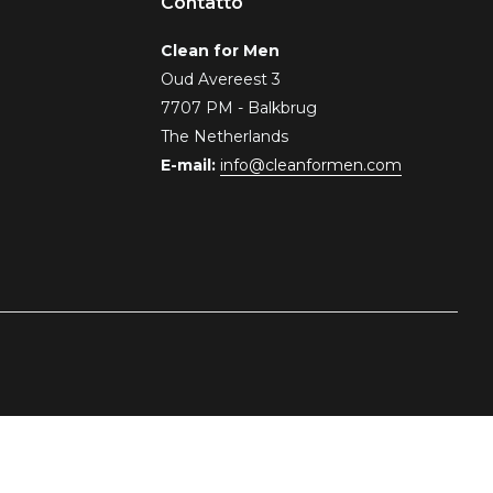
Contatto
Clean for Men
Oud Avereest 3
7707 PM - Balkbrug
The Netherlands
E-mail:
info@cleanformen.com