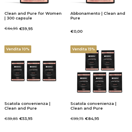
Clean and Pure for Women
Abbonamento | Clean and
| 300 capsule
Pure
€64,95
€59,95
€0,00
Vendita 10%
Vendita 15%
Scatola convenienza |
Scatola convenienza |
Clean and Pure
Clean and Pure
€59,85
€99,75
€53,95
€84,95