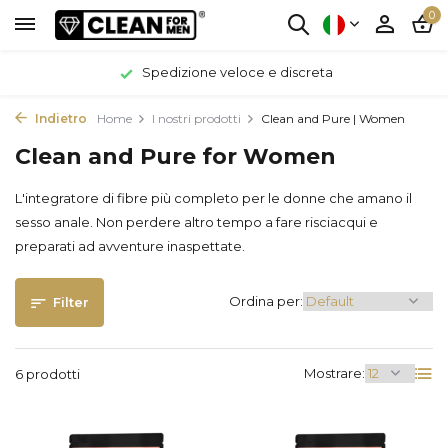
0
Spedizione veloce e discreta
Indietro
Home
I nostri prodotti
Clean and Pure | Women
Clean and Pure for Women
L'integratore di fibre più completo per le donne che amano il
sesso anale. Non perdere altro tempo a fare risciacqui e
preparati ad avventure inaspettate.
Ordina per:
Filter
Mostrare:
6 prodotti