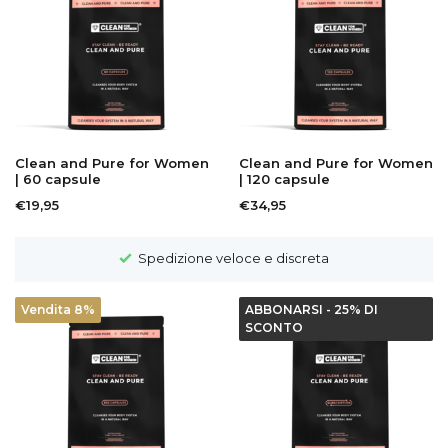
Clean and Pure for Women
Clean and Pure for Women
| 60 capsule
| 120 capsule
€19,95
€34,95
Spedizione veloce e discreta
Vendita 8%
ABBONARSI - 25% DI
SCONTO