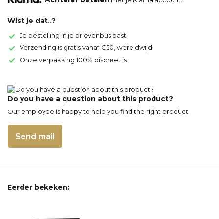
Achteraf betalen
met je Klarna account.
Wist je dat..?
Je bestelling in je brievenbus past
Verzending is gratis vanaf €50, wereldwijd
Onze verpakking 100% discreet is
Do you have a question about this product?
Our employee is happy to help you find the right product
Send mail
Eerder bekeken: