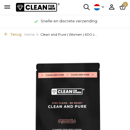
0
Snelle en discrete verzending
Terug
Home
Clean and Pure | Women | 600 c...