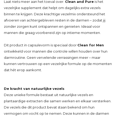
Laat niets meer aan het toeval over.
Clean and Pure
is het
vezelrijke supplement dat helpt om dagelijks extra vezels
binnen te krijgen. Deze krachtige vezelmix ondersteund het
afvoeren van achtergebleven resten in de darmen – zodat jij
zonder zorgen kunt ontspannen en genieten. Ideaal voor
mannen die graag voorbereid zijn op intieme momenten.
Dit product in capsulevorm is speciaal door
Clean for Men
ontwikkeld voor mannen die controle willen houden over hun
darmroutine. Geen vervelende verrassingen meer – maar
kunnen vertrouwen op een vezelrijke formule op de momenten
dat hét erop aankomt.
De kracht van natuurlijke vezels
Deze unieke formule bestaat uit natuurlijke vezels en
plantaardige extracten die samen werken en elkaar versterken.
De vezels die dit product bevat staan bekend om hun
vermogen om vocht op te nemen. Deze kunnen in de darmen