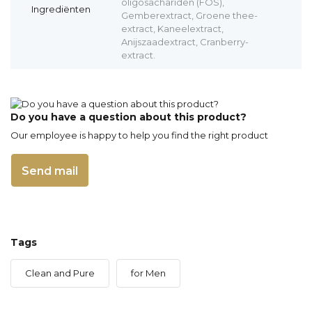
oligosachariden (FOS),
Ingrediënten
Gemberextract, Groene thee-
extract, Kaneelextract,
Anijszaadextract, Cranberry-
extract.
Do you have a question about this product?
Our employee is happy to help you find the right product
Send mail
Tags
Clean and Pure
for Men