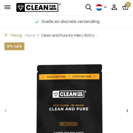
0
Snelle en discrete verzending
Terug
Home
Clean and Pure for Men | 300 c...
8% sale