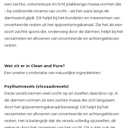
een zachte, volumineuze én licht plakkerige massa vormen die
– bij voldoende inname van vocht – als het ware langs de
darmwand glijdt. Dit helpt bij het bundelen en meenemen van
onverteerde resten uit het spijsverteringskanaal. Zie het als een
soort zachte spons die, onderweg door de darmen, helpt bij het
verzamelen en afvoeren van onverteerde en achtergebleven
resten.
Wat zit er in Clean and Pure?
Een unieke combinatie van natuurlijke ingrediënten:
Psylliumvezels (vlozaadvezels)
Deze vezels nemen veel vocht op en zwellen daardoor op. In
de darmen vormen ze een zachte massa die zich langzaam
door het spijsverteringskanaal beweegt. Dit helpt bij het
verzamelen en afvoeren van onverteerde en achtergebleven
resten. Het is belangrijk dat de vezels volledig opzwellen, dit
gebeurt door het opnemen van het vocht. Dit is dan ook de