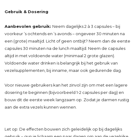
Gebruik & Dosering
Aanbevolen gebruik:
Neem dagelijks 2 à 3 capsules – bij
voorkeur ’s ochtends en ’s avonds – ongeveer 30 minuten na
een (grote) maaltijd. Licht of geen ontbijt? Neem dan de eerste
capsules 30 minuten na de lunch maaltijd. Neem de capsules
altijd in met voldoende water (minimaal 2 grote glazen).
Voldoende water drinken is belangrijk bij het gebruik van
vezelsupplementen, bij inname, maar ook gedurende dag.
Voor nieuwe gebruikers kan het zinvol zijn om met een lagere
dosering te beginnen (bijvoorbeeld 1-2 capsules per dag) en
bouw dit de eerste week langzaam op. Zodat je darmen rustig
aan de extra vezels kunnen wennen.
Let op: De effecten bouwen zich geleidelijk op bij dagelijks
gebruik – gun je lichaam een paar dagen om aan de vezelrijke