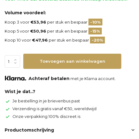
Volume voordeel:
Koop 3 voor
€53,96
per stuk en bespaar
-10%
Koop 5 voor
€50,96
per stuk en bespaar
-15%
Koop 10 voor
€47,96
per stuk en bespaar
-20%
Toevoegen aan winkelwagen
Achteraf betalen
met je Klarna account.
Wist je dat..?
Je bestelling in je brievenbus past
Verzending is gratis vanaf €50, wereldwijd
Onze verpakking 100% discreet is
Productomschrijving