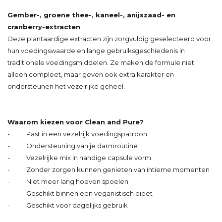
Gember-, groene thee-, kaneel-, anijszaad- en
cranberry-extracten
Deze plantaardige extracten zijn zorgvuldig geselecteerd voor
hun voedingswaarde en lange gebruiksgeschiedenis in
traditionele voedingsmiddelen. Ze maken de formule niet
alleen compleet, maar geven ook extra karakter en
ondersteunen het vezelrijke geheel.
Waarom kiezen voor Clean and Pure?
- Past in een vezelrijk voedingspatroon
- Ondersteuning van je darmroutine
- Vezelrijke mix in handige capsule vorm
- Zonder zorgen kunnen genieten van intieme momenten
- Niet meer lang hoeven spoelen
- Geschikt binnen een veganistisch dieet
- Geschikt voor dagelijks gebruik