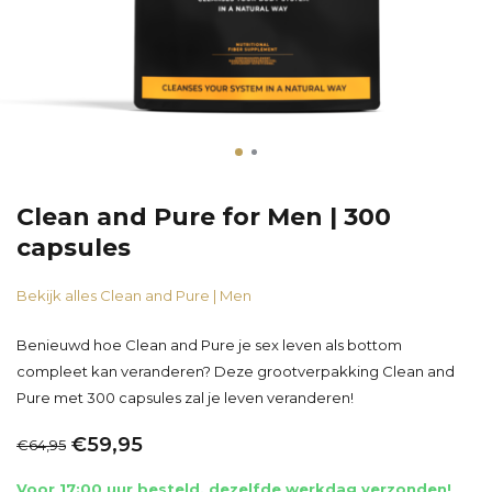
Clean and Pure for Men | 300
capsules
Bekijk alles Clean and Pure | Men
Benieuwd hoe Clean and Pure je sex leven als bottom
compleet kan veranderen? Deze grootverpakking Clean and
Pure met 300 capsules zal je leven veranderen!
€59,95
€64,95
Voor 17:00 uur besteld, dezelfde werkdag verzonden!