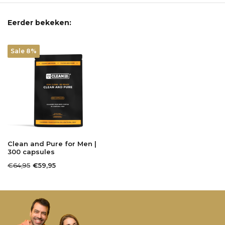
Eerder bekeken:
Sale 8%
Clean and Pure for Men |
300 capsules
€64,95
€59,95