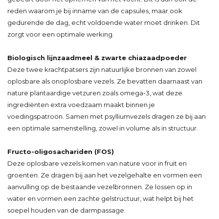
reden waarom je bij inname van de capsules, maar ook
gedurende de dag, echt voldoende water moet drinken. Dit
zorgt voor een optimale werking.
Biologisch lijnzaadmeel & zwarte chiazaadpoeder
Deze twee krachtpatsers zijn natuurlijke bronnen van zowel
oplosbare als onoplosbare vezels. Ze bevatten daarnaast van
nature plantaardige vetzuren zoals omega-3, wat deze
ingrediënten extra voedzaam maakt binnen je
voedingspatroon. Samen met psylliumvezels dragen ze bij aan
een optimale samenstelling, zowel in volume als in structuur.
Fructo-oligosachariden (FOS)
Deze oplosbare vezels komen van nature voor in fruit en
groenten. Ze dragen bij aan het vezelgehalte en vormen een
aanvulling op de bestaande vezelbronnen. Ze lossen op in
water en vormen een zachte gelstructuur, wat helpt bij het
soepel houden van de darmpassage.