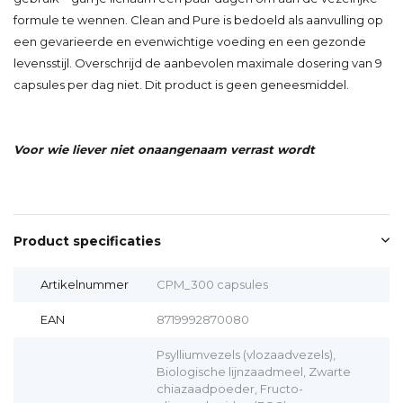
formule te wennen. Clean and Pure is bedoeld als aanvulling op
een gevarieerde en evenwichtige voeding en een gezonde
levensstijl. Overschrijd de aanbevolen maximale dosering van 9
capsules per dag niet. Dit product is geen geneesmiddel.
Voor wie liever niet onaangenaam verrast wordt
Product specificaties
Artikelnummer
CPM_300 capsules
EAN
8719992870080
Psylliumvezels (vlozaadvezels),
Biologische lijnzaadmeel, Zwarte
chiazaadpoeder, Fructo-