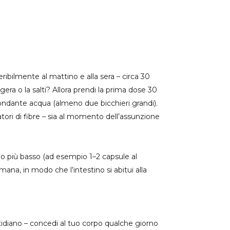
ribilmente al mattino e alla sera – circa 30
ra o la salti? Allora prendi la prima dose 30
ndante acqua (almeno due bicchieri grandi).
ori di fibre – sia al momento dell’assunzione
gio più basso (ad esempio 1–2 capsule al
na, in modo che l’intestino si abitui alla
tidiano – concedi al tuo corpo qualche giorno