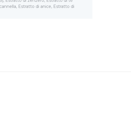
), Estratto di zenzero, Estratto di tè
cannella, Estratto di anice, Estratto di