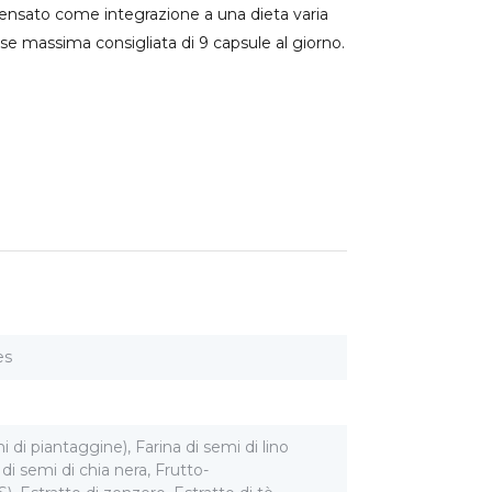
 pensato come integrazione a una dieta varia
ose massima consigliata di 9 capsule al giorno.
es
mi di piantaggine), Farina di semi di lino
di semi di chia nera, Frutto-