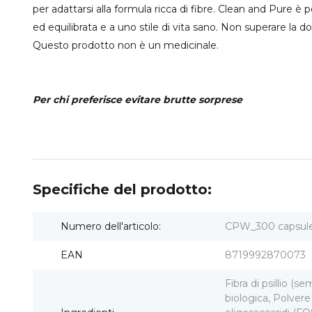
per adattarsi alla formula ricca di fibre. Clean and Pure è
ed equilibrata e a uno stile di vita sano. Non superare la d
Questo prodotto non è un medicinale.
Per chi preferisce evitare brutte sorprese
Specifiche del prodotto:
Numero dell'articolo:
CPW_300 capsul
EAN
8719992870073
Fibra di psillio (se
biologica, Polvere 