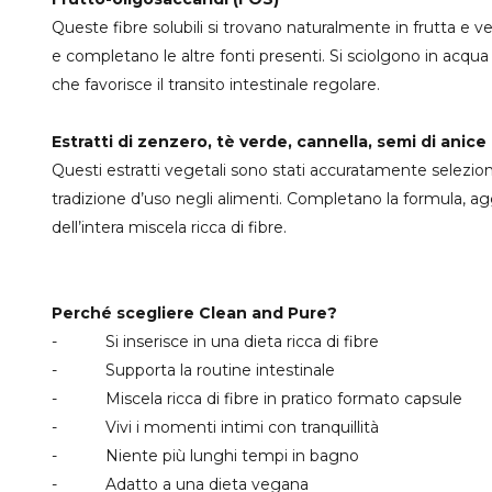
Queste fibre solubili si trovano naturalmente in frutta e v
e completano le altre fonti presenti. Si sciolgono in acq
che favorisce il transito intestinale regolare.
Estratti di zenzero, tè verde, cannella, semi di anice 
Questi estratti vegetali sono stati accuratamente selezionat
tradizione d’uso negli alimenti. Completano la formula, a
dell’intera miscela ricca di fibre.
Perché scegliere Clean and Pure?
- Si inserisce in una dieta ricca di fibre
- Supporta la routine intestinale
- Miscela ricca di fibre in pratico formato capsule
- Vivi i momenti intimi con tranquillità
- Niente più lunghi tempi in bagno
- Adatto a una dieta vegana