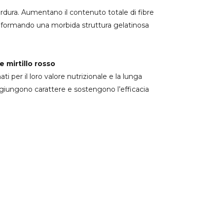
erdura. Aumentano il contenuto totale di fibre
ua formando una morbida struttura gelatinosa
e mirtillo rosso
i per il loro valore nutrizionale e la lunga
ggiungono carattere e sostengono l’efficacia