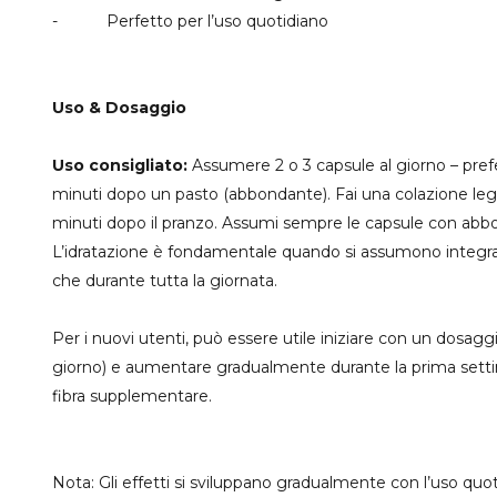
- Perfetto per l’uso quotidiano
Uso & Dosaggio
Uso consigliato:
Assumere 2 o 3 capsule al giorno – prefe
minuti dopo un pasto (abbondante). Fai una colazione legge
minuti dopo il pranzo. Assumi sempre le capsule con abbo
L’idratazione è fondamentale quando si assumono integrat
che durante tutta la giornata.
Per i nuovi utenti, può essere utile iniziare con un dosag
giorno) e aumentare gradualmente durante la prima settima
fibra supplementare.
Nota: Gli effetti si sviluppano gradualmente con l’uso quo