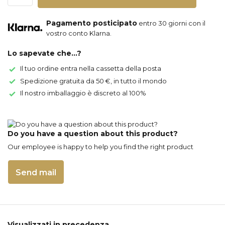
Pagamento posticipato
entro 30 giorni con il
vostro conto Klarna.
Lo sapevate che...?
Il tuo ordine entra nella cassetta della posta
Spedizione gratuita da 50 €, in tutto il mondo
Il nostro imballaggio è discreto al 100%
Do you have a question about this product?
Our employee is happy to help you find the right product
Send mail
Visualizzati in precedenza