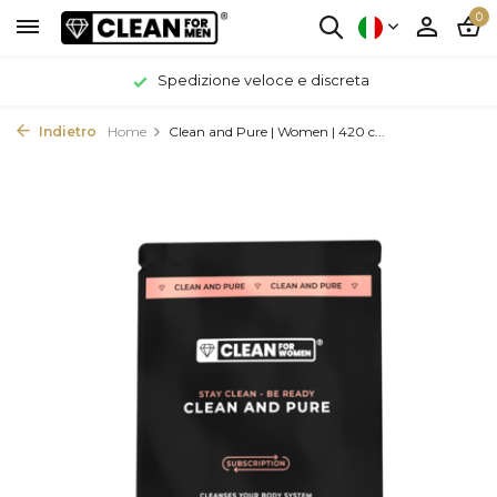
0
Spedizione veloce e discreta
Indietro
Home
Clean and Pure | Women | 420 c...