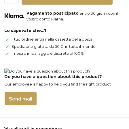
Pagamento posticipato
entro 30 giorni con il
vostro conto Klarna.
Lo sapevate che...?
Il tuo ordine entra nella cassetta della posta
Spedizione gratuita da 50 €, in tutto il mondo
Il nostro imballaggio è discreto al 100%
Do you have a question about this product?
Our employee is happy to help you find the right product
Send mail
Visualizzati in precedenza