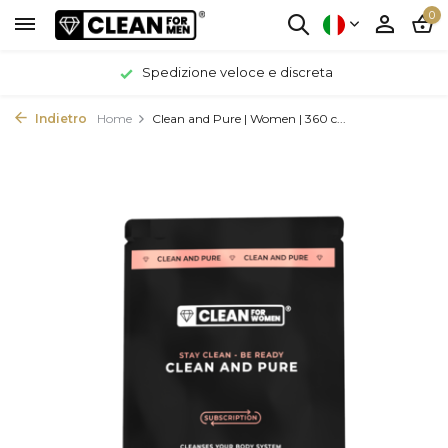
0
Spedizione veloce e discreta
Indietro
Home
Clean and Pure | Women | 360 c...