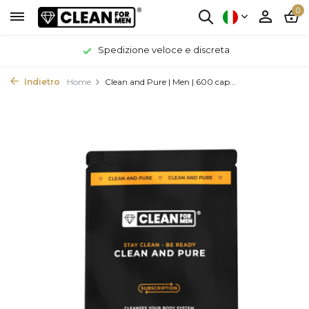
0
Spedizione veloce e discreta
Indietro
Home
Clean and Pure | Men | 600 cap...