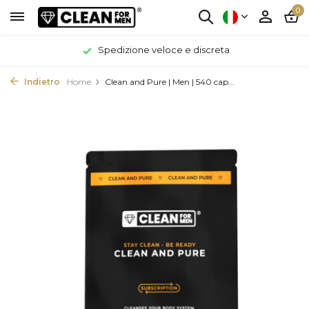
0
Spedizione veloce e discreta
Indietro
Home
Clean and Pure | Men | 540 cap...