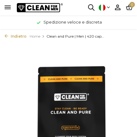
0
Spedizione veloce e discreta
Indietro
Home
Clean and Pure | Men | 420 cap...