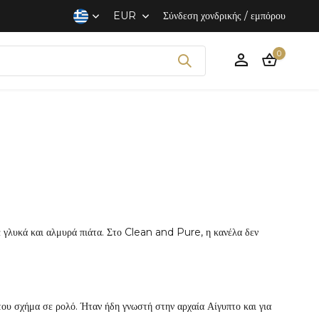
EUR
Σύνδεση χονδρικής / εμπόρου
0
Δημιουργία ενός
Λογαριασμού
σε γλυκά και αλμυρά πιάτα. Στο Clean and Pure, η κανέλα δεν
υ σχήμα σε ρολό. Ήταν ήδη γνωστή στην αρχαία Αίγυπτο και για