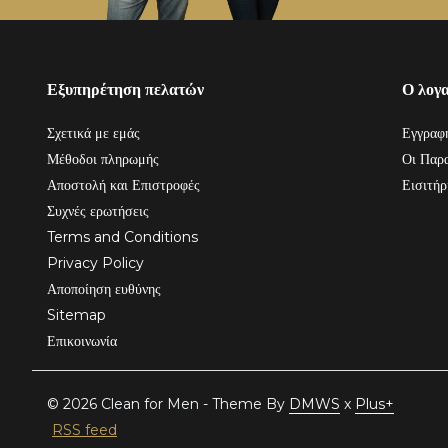
Εξυπηρέτηση πελατών
Ο λογ
Σχετικά με εμάς
Εγγραφ
Μέθοδοι πληρωμής
Οι Παρα
Αποστολή και Επιστροφές
Εισιτήρ
Συχνές ερωτήσεις
Terms and Conditions
Privacy Policy
Αποποίηση ευθύνης
Sitemap
Επικοινωνία
© 2026 Clean for Men - Theme By
DMWS
x
Plus+
RSS feed