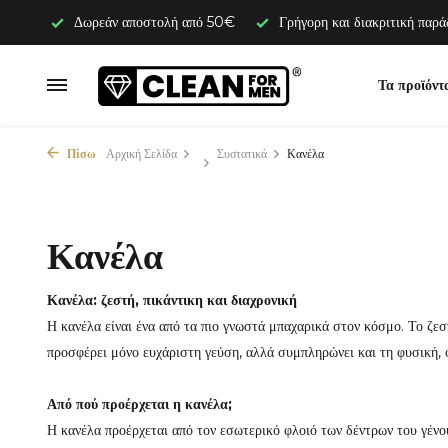
Δωρεάν αποστολή από 50€
Γρήγορη και διακριτική παρ
Τα προϊόντ
Πίσω
Αρχική Σελίδα
Συστατικά
Κανέλα
Κανέλα
Κανέλα: ζεστή, πικάντικη και διαχρονική
Η κανέλα είναι ένα από τα πιο γνωστά μπαχαρικά στον κόσμο. Το ζε
προσφέρει μόνο ευχάριστη γεύση, αλλά συμπληρώνει και τη φυσική, 
Από πού προέρχεται η κανέλα;
Η κανέλα προέρχεται από τον εσωτερικό φλοιό των δέντρων του γέ