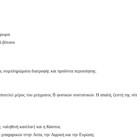
 άρωμα
ά βότανα
ια, συμπληρώματα διατροφής και προϊόντα περιποίησης.
οτελεί μέρος του μείγματος 8 φυσικών συστατικών. Η απαλή, ζεστή της νότ
ς «αληθινή κανέλα») και η Κάσσια;
α μπαχαρικών στην Ασία, την Αφρική και την Ευρώπη;