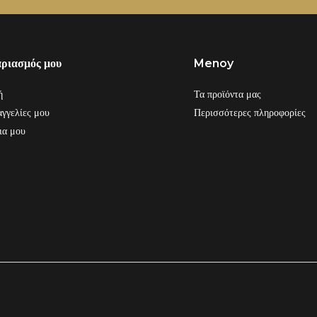
αριασμός μου
Menoy
ή
Τα προϊόντα μας
γγελίες μου
Περισσότερες πληροφορίες
ια μου