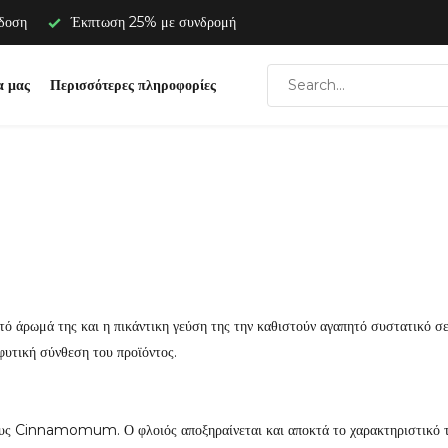
άδοση
Έκπτωση 25% με συνδρομή
α μας
Περισσότερες πληροφορίες
στό άρωμά της και η πικάντικη γεύση της την καθιστούν αγαπητό συστατικό 
φυτική σύνθεση του προϊόντος.
νους Cinnamomum. Ο φλοιός αποξηραίνεται και αποκτά το χαρακτηριστικό το