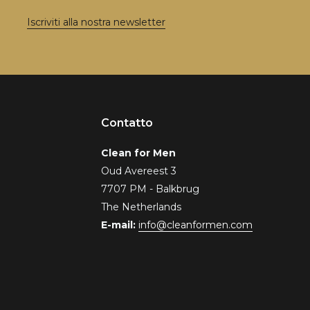
Iscriviti alla nostra newsletter
Contatto
Clean for Men
Oud Avereest 3
7707 PM - Balkbrug
The Netherlands
E-mail:
info@cleanformen.com