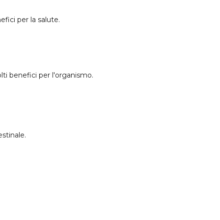
fici per la salute.
ti benefici per l'organismo.
estinale.