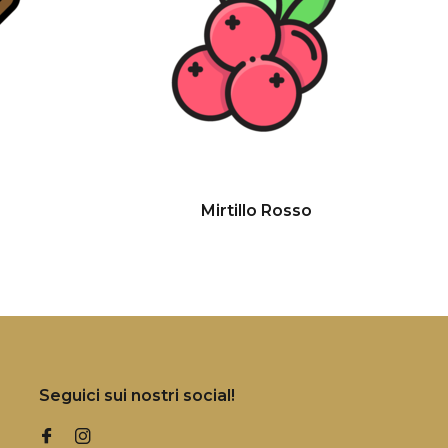
Mirtillo Rosso
Seguici sui nostri social!