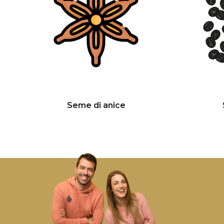
Seme di anice