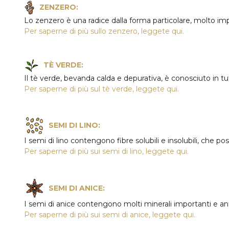
ZENZERO:
Lo zenzero è una radice dalla forma particolare, molto impor
Per saperne di più sullo zenzero, leggete qui.
TÈ VERDE:
Il tè verde, bevanda calda e depurativa, è conosciuto in t
Per saperne di più sul tè verde, leggete qui.
SEMI DI LINO:
I semi di lino contengono fibre solubili e insolubili, che p
Per saperne di più sui semi di lino, leggete qui.
SEMI DI ANICE:
I semi di anice contengono molti minerali importanti e ant
Per saperne di più sui semi di anice, leggete qui.