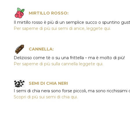
MIRTILLO ROSSO:
Il mirtillo rosso è più di un semplice succo o spuntino gus
Per saperne di più sui semi di anice, leggete qui.
CANNELLA:
Delizioso come tè o su una frittella – ma è molto di più!
Per saperne di più sulla cannella leggete qui.
SEMI DI CHIA NERI
I semi di chia nera sono forse piccoli, ma sono ricchissimi d
Scopri di più sui semi di chia qui.