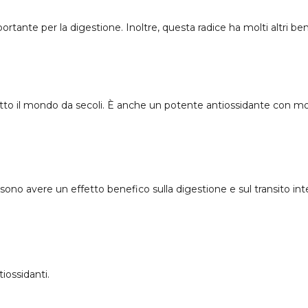
tante per la digestione. Inoltre, questa radice ha molti altri bene
utto il mondo da secoli. È anche un potente antiossidante con mol
ossono avere un effetto benefico sulla digestione e sul transito int
iossidanti.