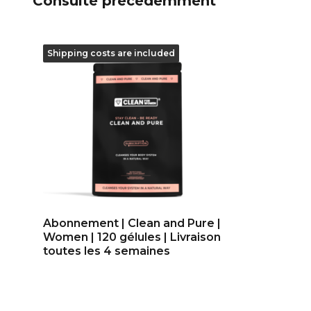
Consulté précédemment
Shipping costs are included
Abonnement | Clean and Pure |
Women | 120 gélules | Livraison
toutes les 4 semaines