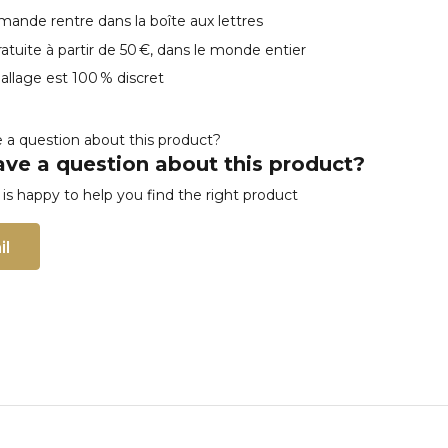
ande rentre dans la boîte aux lettres
ratuite à partir de 50 €, dans le monde entier
llage est 100 % discret
ve a question about this product?
s happy to help you find the right product
il