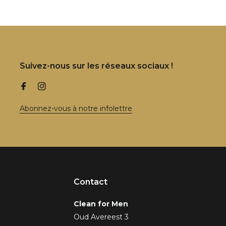
Suivez-nous sur les réseaux sociaux !
Abonnez-vous à notre infolettre
Contact
Clean for Men
Oud Avereest 3