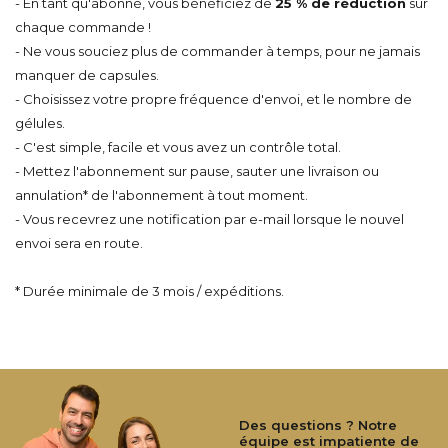
- En tant qu'abonné, vous bénéficiez de
25 % de réduction
sur
chaque commande !
- Ne vous souciez plus de commander à temps,
pour ne jamais
manquer de capsules
.
- Choisissez votre propre fréquence d'envoi, et
le
nombre de
gélules.
- C'est simple, facile et vous avez un contrôle total.
- Mettez l'abonnement sur pause, sauter une livraison ou
annulation* de l'abonnement à tout moment.
- Vous recevrez une notification par e-mail lorsque le nouvel
envoi sera en route.
* Durée minimale de 3 mois / expéditions.
Des questions ? Notre
équipe est impatiente de