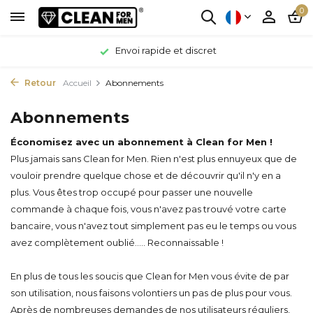
0
Envoi rapide et discret
Retour
Accueil
Abonnements
Abonnements
Économisez avec un abonnement à Clean for Men !
Plus jamais sans Clean for Men. Rien n'est plus ennuyeux que de
vouloir prendre quelque chose et de découvrir qu'il n'y en a
plus. Vous êtes trop occupé pour passer une nouvelle
commande à chaque fois, vous n'avez pas trouvé votre carte
bancaire, vous n'avez tout simplement pas eu le temps ou vous
avez complètement oublié..... Reconnaissable !
En plus de tous les soucis que Clean for Men vous évite de par
son utilisation, nous faisons volontiers un pas de plus pour vous.
Après de nombreuses demandes de nos utilisateurs réguliers,