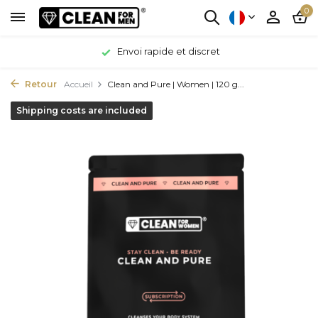
0
Envoi rapide et discret
Retour
Accueil
Clean and Pure | Women | 120 g...
Shipping costs are included