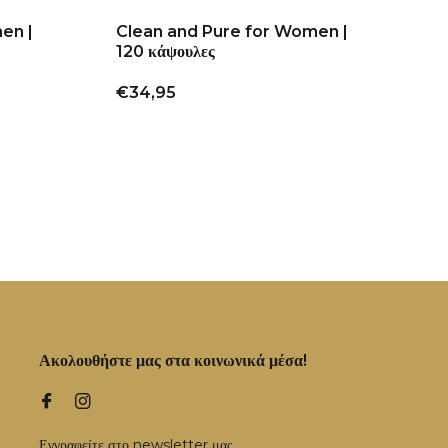
en |
Clean and Pure for Women |
120 κάψουλες
€34,95
Ακολουθήστε μας στα κοινωνικά μέσα!
Εγγραφείτε στο newsletter μας