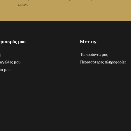
ωρών.
αριασμός μου
Menoy
ή
Τα προϊόντα μας
γγελίες μου
Περισσότερες πληροφορίες
ια μου