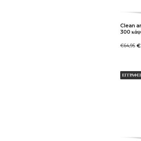
Clean a
300 κάψ
€64,95
€
ΕΓΓΡΑΦΕΙ