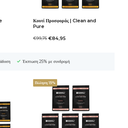
e
Κουτί Προσφοράς | Clean and
Pure
€99,75
€84,95
ράδοση
Έκπτωση 25% με συνδρομή
Πώληση 15%