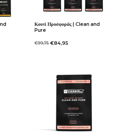
and
Κουτί Προσφοράς | Clean and
Pure
€99,75
€84,95