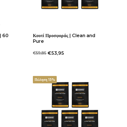
| 60
Κουτί Προσφοράς | Clean and
Pure
€59,85
€53,95
Πώληση 15%