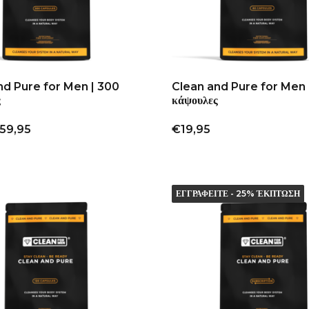
nd Pure for Men | 300
Clean and Pure for Men 
ς
κάψουλες
59,95
€19,95
ΕΓΓΡΑΦΕΙΤΕ - 25% ΈΚΠΤΩΣΗ