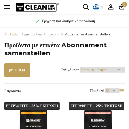
0
Γρήγορη και διακριτική παράδοση
Πίσω
Αρχική Σελίδα
Ετικέτες
Abonnement samenstellen
Προϊόντα με ετικέτα Abonnement
samenstellen
Ταξινόμηση:
Filter
Προβολή:
2 προϊόντα
ΕΓΓΡΑΦΕΙΤΕ - 25% ΈΚΠΤΩΣΗ
ΕΓΓΡΑΦΕΙΤΕ - 25% ΈΚΠΤΩΣΗ