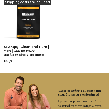
Shipping costs are included
Συνδρομή | Clean and Pure |
Men | 300 κάψουλες |
Παράδοση κάθε 8 εβδομάδες
€51,91
Έχετε ερωτήσεις; Η ομάδα μας
είναι έτοιμη να σας βοηθήσει!
Προσπαθούμε να απαντάμε σε όλα
τα email το συντομότερο δυνατό.