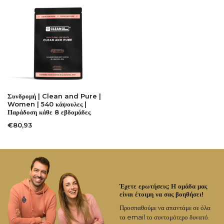
Συνδρομή | Clean and Pure |
Women | 540 κάψουλες |
Παράδοση κάθε 8 εβδομάδες
€80,93
Έχετε ερωτήσεις; Η ομάδα μας
είναι έτοιμη να σας βοηθήσει!
Προσπαθούμε να απαντάμε σε όλα
τα email το συντομότερο δυνατό.