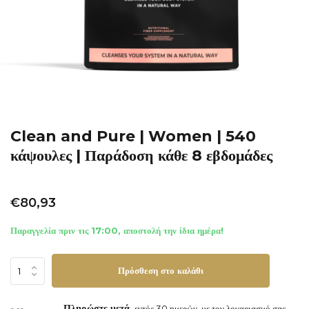
Clean and Pure | Women | 540
κάψουλες | Παράδοση κάθε 8 εβδομάδες
€80,93
Παραγγελία πριν τις 17:00, αποστολή την ίδια ημέρα!
Πρόσθεση στο καλάθι
Πληρώστε μετά,
εντός 30 ημερών, με τον λογαριασμό σας