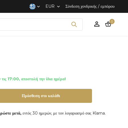
EUR
Σύνδεση χονδρικής / εμπόρου
0
Δημιουργία ενός
 τις 17:00, αποστολή την ίδια ημέρα!
Λογαριασμού
Πρόσθεση στο καλάθι
ρώστε μετά,
εντός 30 ημερών, με τον λογαριασμό σας Klarna.