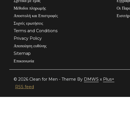
Σχετικά με εμάς
Εγγραφ
Μέθοδοι πληρωμής
Οι Παρα
Αποστολή και Επιστροφές
Εισιτήρ
Συχνές ερωτήσεις
Terms and Conditions
Privacy Policy
Αποποίηση ευθύνης
Sitemap
Επικοινωνία
© 2026 Clean for Men - Theme By
DMWS
x
Plus+
RSS feed