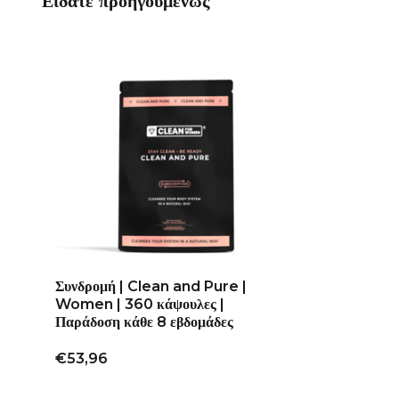
Είδατε προηγουμένως
Συνδρομή | Clean and Pure |
Women | 360 κάψουλες |
Παράδοση κάθε 8 εβδομάδες
€53,96