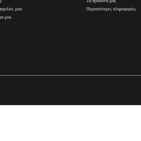
ή
Τα προϊόντα μας
γγελίες μου
Περισσότερες πληροφορίες
ια μου