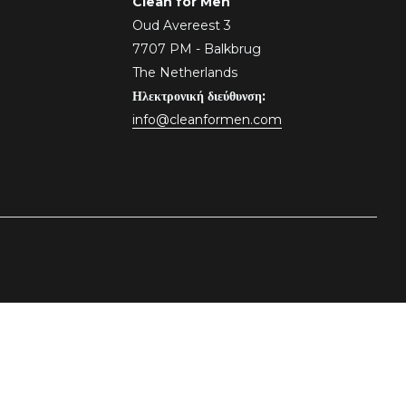
Clean for Men
Oud Avereest 3
7707 PM - Balkbrug
The Netherlands
Ηλεκτρονική διεύθυνση:
info@cleanformen.com