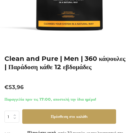
Clean and Pure | Men | 360 κάψουλες
| Παράδοση κάθε 12 εβδομάδες
€53,96
Παραγγελία πριν τις 17:00, αποστολή την ίδια ημέρα!
Πρόσθεση στο καλάθι
Πληρώστε μετά,
εντός 30 ημερών, με τον λογαριασμό σας