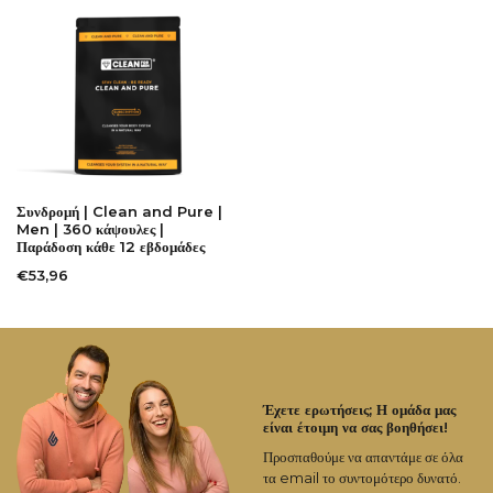
Συνδρομή | Clean and Pure |
Men | 360 κάψουλες |
Παράδοση κάθε 12 εβδομάδες
€53,96
Έχετε ερωτήσεις; Η ομάδα μας
είναι έτοιμη να σας βοηθήσει!
Προσπαθούμε να απαντάμε σε όλα
τα email το συντομότερο δυνατό.