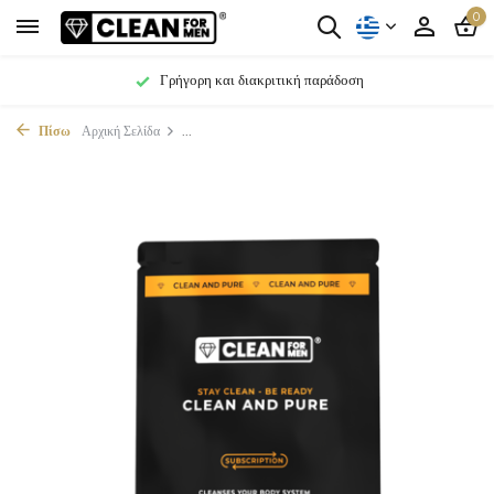
0
Γρήγορη και διακριτική παράδοση
Πίσω
Αρχική Σελίδα
...