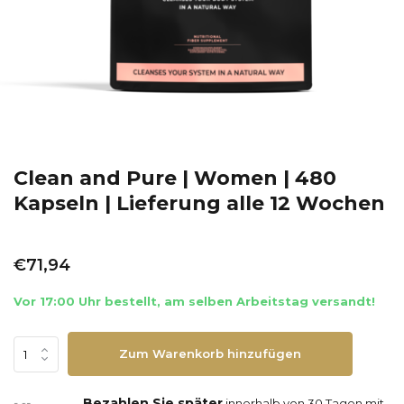
Clean and Pure | Women | 480
Kapseln | Lieferung alle 12 Wochen
€71,94
Vor 17:00 Uhr bestellt, am selben Arbeitstag versandt!
Zum Warenkorb hinzufügen
Bezahlen Sie später
innerhalb von 30 Tagen mit