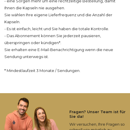
- eine Sorgen mehr um eine rechtzeitige Bestellung,
damit
Ihnen die Kapseln nie
ausgehen.
Sie wählen Ihre eigene Lieferfrequenz und
die
Anzahl der
Kapseln.
- Es ist einfach, leicht und Sie haben die totale Kontrolle.
- Das Abonnement können Sie jederzeit pausieren,
überspringen oder kündigen*.
Sie erhalten eine E-Mail-Benachrichtigung wenn die neue
Sendung unterwegs ist.
* Mindestlaufzeit 3 Monate / Sendungen.
Fragen? Unser Team ist für
Sie da!
Wir versuchen, Ihre Fragen so
schnell wie möglich zu