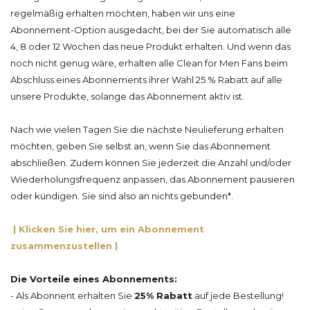
regelmäßig erhalten möchten, haben wir uns eine
Abonnement-Option ausgedacht, bei der Sie automatisch alle
4, 8 oder 12 Wochen das neue Produkt erhalten.
Und wenn das
noch nicht genug wäre, erhalten alle Clean for Men Fans beim
Abschluss eines Abonnements ihrer Wahl 25 % Rabatt auf alle
unsere Produkte, solange das Abonnement aktiv ist
.
Nach wie vielen Tagen Sie die nächste Neulieferung erhalten
möchten, geben Sie selbst an, wenn Sie das Abonnement
abschließen. Zudem können Sie jederzeit die Anzahl und/oder
Wiederholungsfrequenz anpassen, das Abonnement pausieren
oder kündigen. Sie sind also an nichts gebunden*.
| Klicken Sie hier, um ein Abonnement
zusammenzustellen |
Die Vorteile eines Abonnements:
- Als Abonnent erhalten Sie
25% Rabatt
auf jede Bestellung!