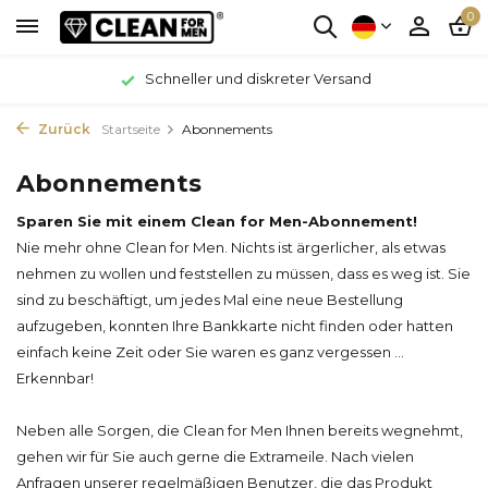
0
Schneller und diskreter Versand
Zurück
Startseite
Abonnements
Abonnements
Sparen Sie mit einem Clean for Men-Abonnement!
Nie mehr ohne Clean for Men. Nichts ist ärgerlicher, als etwas
nehmen zu wollen und feststellen zu müssen, dass es weg ist. Sie
sind zu beschäftigt, um jedes Mal eine neue Bestellung
aufzugeben, konnten Ihre Bankkarte nicht finden oder hatten
einfach keine Zeit oder Sie waren es ganz vergessen ...
Erkennbar!
Neben alle Sorgen, die Clean for Men Ihnen bereits wegnehmt,
gehen wir für Sie auch gerne die Extrameile. Nach vielen
Anfragen unserer regelmäßigen Benutzer, die das Produkt