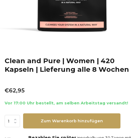
Clean and Pure | Women | 420
Kapseln | Lieferung alle 8 Wochen
€62,95
Vor 17:00 Uhr bestellt, am selben Arbeitstag versandt!
Zum Warenkorb hinzufügen
Bezahlen Sie später
innerhalb von 30 Tagen mit