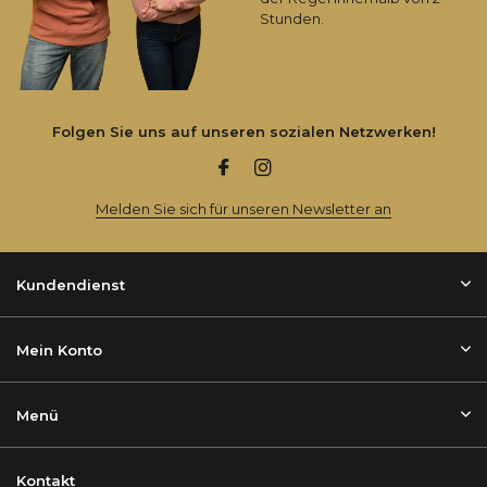
Stunden.
Folgen Sie uns auf unseren sozialen Netzwerken!
Melden Sie sich für unseren Newsletter an
Kundendienst
Mein Konto
Menü
Kontakt