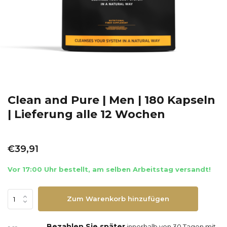
Clean and Pure | Men | 180 Kapseln
| Lieferung alle 12 Wochen
€39,91
Vor 17:00 Uhr bestellt, am selben Arbeitstag versandt!
Zum Warenkorb hinzufügen
Bezahlen Sie später
innerhalb von 30 Tagen mit