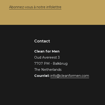
Abonnez-vous à notre infolettre
Contact
Clean for Men
Oud Avereest 3
7707 PM - Balkbrug
The Netherlands
Courriel:
info@cleanformen.com