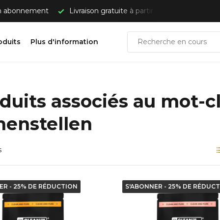
un abonnement
Livraison gratuite à partir de 50 €
Envoi
oduits
Plus d'information
duits associés au mot-
enstellen
s
ER - 25% DE RÉDUCTION
S'ABONNER - 25% DE RÉDUC