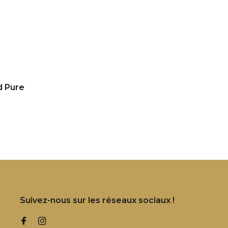
d Pure
Suivez-nous sur les réseaux sociaux !