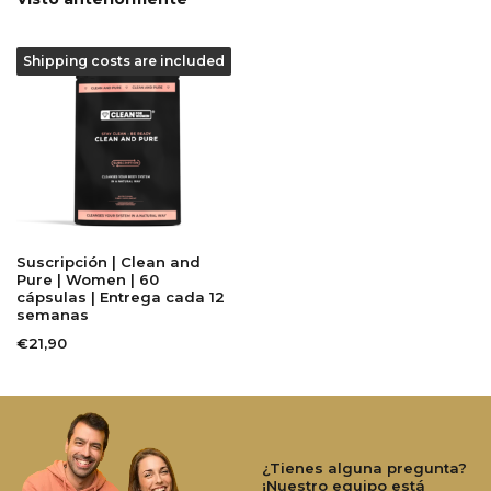
Shipping costs are included
Suscripción | Clean and
Pure | Women | 60
cápsulas | Entrega cada 12
semanas
€21,90
¿Tienes alguna pregunta?
¡Nuestro equipo está