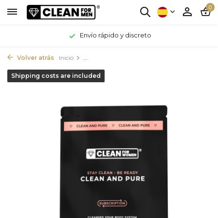
0
Envío rápido y discreto
Volver atrás
Inicio
...
Shipping costs are included