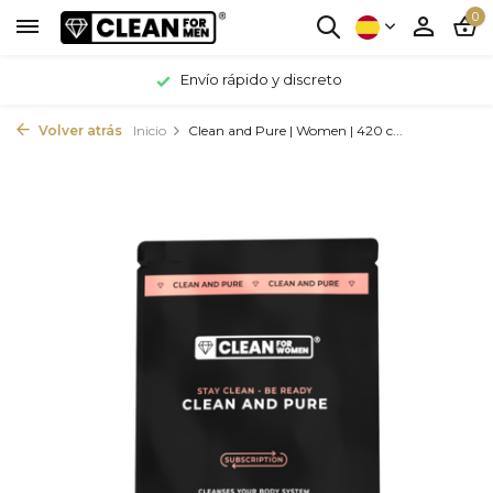
0
Envío rápido y discreto
Volver atrás
Inicio
Clean and Pure | Women | 420 c...