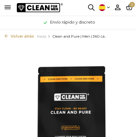
0
Envío rápido y discreto
Volver atrás
Inicio
Clean and Pure | Men | 360 cá...